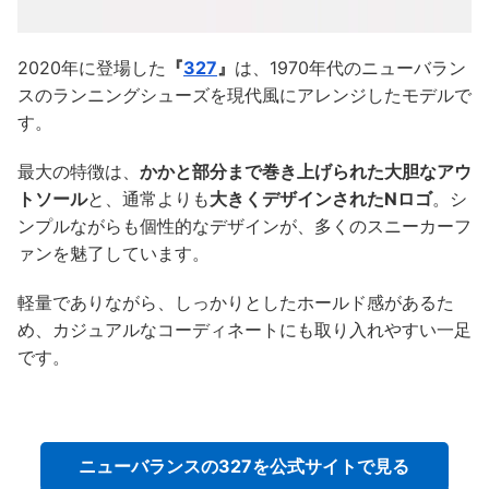
2020年に登場した
『
327
』
は、1970年代のニューバラン
スのランニングシューズを現代風にアレンジしたモデルで
す。
最大の特徴は、
かかと部分まで巻き上げられた大胆なアウ
トソール
と、通常よりも
大きくデザインされたNロゴ
。シ
ンプルながらも個性的なデザインが、多くのスニーカーフ
ァンを魅了しています。
軽量でありながら、しっかりとしたホールド感があるた
め、カジュアルなコーディネートにも取り入れやすい一足
です。
ニューバランスの327を公式サイトで見る