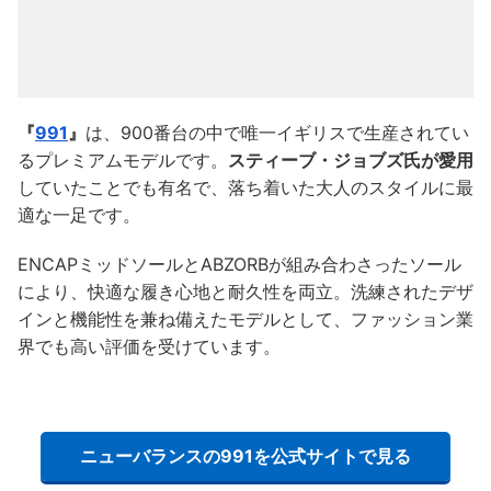
『
991
』
は、900番台の中で唯一イギリスで生産されてい
るプレミアムモデルです。
スティーブ・ジョブズ氏が愛用
していたことでも有名で、落ち着いた大人のスタイルに最
適な一足です。
ENCAPミッドソールとABZORBが組み合わさったソール
により、快適な履き心地と耐久性を両立。洗練されたデザ
インと機能性を兼ね備えたモデルとして、ファッション業
界でも高い評価を受けています。
ニューバランスの991を公式サイトで見る