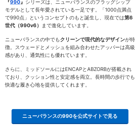
『
990
』
シリーズは、ニューバランスのフラッグシップ
モデルとして長年愛されている一足です。「1000点満点
で990点」というコンセプトのもと誕生し、現在では
第6
世代（990v6）
まで進化しています。
ニューバランスの中でも
クリーンで現代的なデザイン
が特
徴。スウェードとメッシュを組み合わせたアッパーは高級
感があり、通気性にも優れています。
さらに、ミッドソールにはENCAPとABZORBが搭載され
ており、クッション性と安定感を両立。長時間の歩行でも
快適な履き心地を提供してくれます。
ニューバランスの990を公式サイトで見る