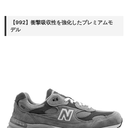
【992】衝撃吸収性を強化したプレミアムモ
デル