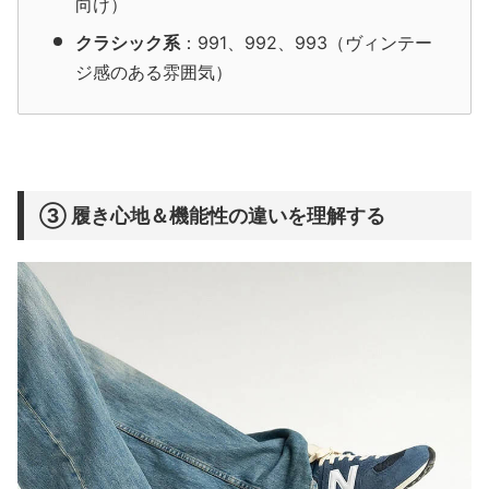
向け）
クラシック系
：991、992、993（ヴィンテー
ジ感のある雰囲気）
③ 履き心地＆機能性の違いを理解する