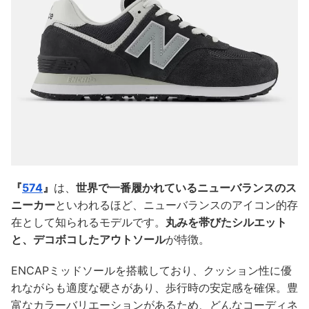
『
574
』
は、
世界で一番履かれているニューバランスのス
ニーカー
といわれるほど、ニューバランスのアイコン的存
在として知られるモデルです。
丸みを帯びたシルエット
と、デコボコしたアウトソール
が特徴。
ENCAPミッドソールを搭載しており、クッション性に優
れながらも適度な硬さがあり、歩行時の安定感を確保。豊
富なカラーバリエーションがあるため、どんなコーディネ