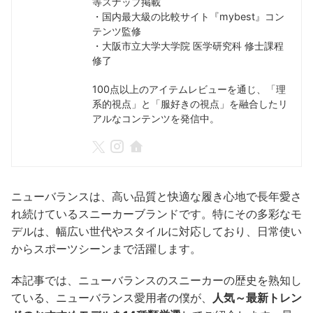
等スナップ掲載
・国内最大級の比較サイト『mybest』コン
テンツ監修
・大阪市立大学大学院 医学研究科 修士課程
修了
100点以上のアイテムレビューを通じ、「理
系的視点」と「服好きの視点」を融合したリ
アルなコンテンツを発信中。
ニューバランスは、高い品質と快適な履き心地で長年愛さ
れ続けているスニーカーブランドです。特にその多彩なモ
デルは、幅広い世代やスタイルに対応しており、日常使い
からスポーツシーンまで活躍します。
本記事では、ニューバランスのスニーカーの歴史を熟知し
ている、ニューバランス愛用者の僕が、
人気～最新トレン