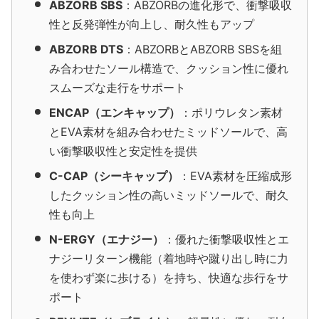
ABZORB SBS
：ABZORBの進化形で、衝撃吸収
性と反発弾性が向上し、耐久性もアップ
ABZORB DTS
：ABZORBとABZORB SBSを組
み合わせたソール構造で、クッション性に優れ
スムーズな走行をサポート
ENCAP（エンキャップ）
：ポリウレタン素材
とEVA素材を組み合わせたミッドソールで、高
い衝撃吸収性と安定性を提供
C-CAP（シーキャップ）
：EVA素材を圧縮成形
したクッション性の高いミッドソールで、耐久
性も向上
N-ERGY（エナジー）
：優れた衝撃吸収性とエ
ナジーリターン機能（着地時や蹴り出し時に力
を使わず楽に歩ける）を持ち、快適な歩行をサ
ポート