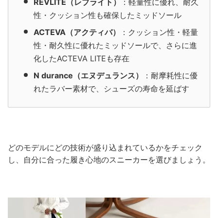
REVLITE（レブライト）
：軽量性に優れ、耐久
性・クッション性も確保したミッドソール
ACTEVA（アクティバ）
：クッション性・軽量
性・耐久性に優れたミッドソールで、さらに進
化したACTEVA LITEも存在
N durance（エヌデュランス）
：耐摩耗性に優
れたラバー素材で、シューズの寿命を延ばす
どのモデルにどの技術が盛り込まれているかをチェック
し、自分に合った履き心地のスニーカーを選びましょう。