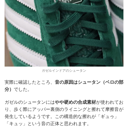
ガゼルインドアのシュータン
実際に確認したところ、
音の原因はシュータン（ベロの部
分）
でした。
ガゼルのシュータンには
やや硬めの合成素材
が使われてお
り、歩く際にアッパー裏側のライニングと擦れて摩擦音が
発生しているようです。この構造的な擦れが「ギュゥ」
「キュッ」という音の正体と思われます。