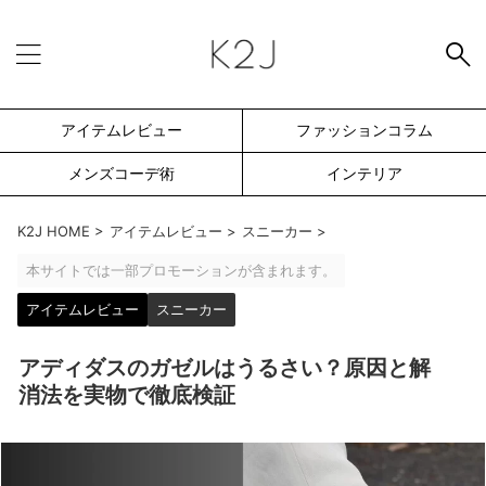
アイテムレビュー
ファッションコラム
メンズコーデ術
インテリア
K2J HOME
>
アイテムレビュー
>
スニーカー
>
本サイトでは一部プロモーションが含まれます。
アイテムレビュー
スニーカー
アディダスのガゼルはうるさい？原因と解
消法を実物で徹底検証
SEARCH -検索フォーム-