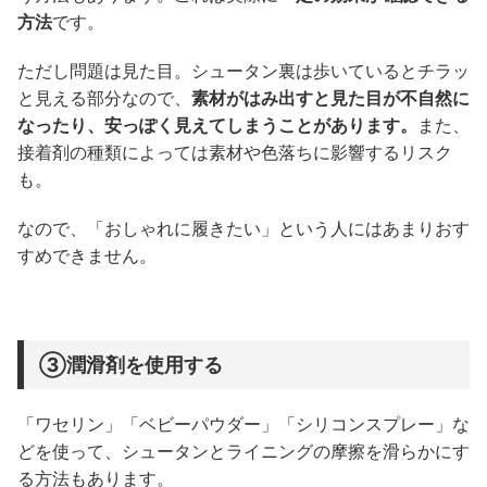
方法
です。
ただし問題は見た目。シュータン裏は歩いているとチラッ
と見える部分なので、
素材がはみ出すと見た目が不自然に
なったり、安っぽく見えてしまうことがあります。
また、
接着剤の種類によっては素材や色落ちに影響するリスク
も。
なので、「おしゃれに履きたい」という人にはあまりおす
すめできません。
③潤滑剤を使用する
「ワセリン」「ベビーパウダー」「シリコンスプレー」な
どを使って、シュータンとライニングの摩擦を滑らかにす
る方法もあります。