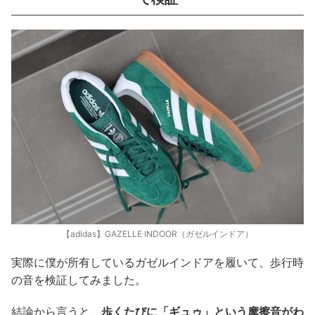
【adidas】GAZELLE INDOOR（ガゼルインドア）
実際に僕が所有しているガゼルインドアを履いて、歩行時
の音を検証してみました。
結論から言うと、
歩くたびに「ギュゥ」という摩擦音がわ