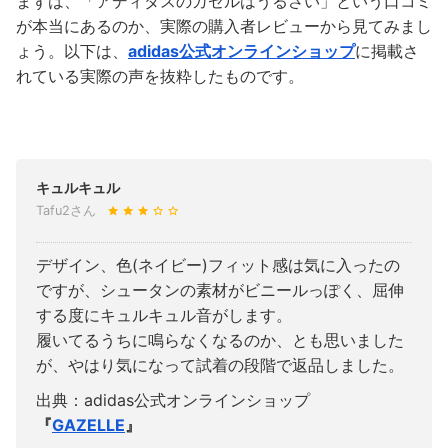
まずは、「アディダスのガゼルはうるさい」という口コミ
が本当にあるのか、実際の購入者レビューから見てみまし
ょう。以下は、
adidas公式オンラインショップ
に掲載さ
れている実際の声を抜粋したものです。
キュルキュル
Tafu2さん
デザイン、色(ネイビー)フィット感は気に入ったの
ですが、シュータンの素材がビニールっぽく、屈伸
する度にキュルキュル音がします。
履いてるうちに鳴らなくなるのか、とも思いました
が、やはり気になって試着の段階で返品しました。
出典：adidas公式オンラインショップ
『
GAZELLE
』