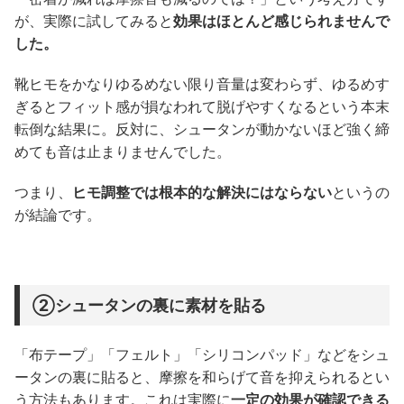
が、実際に試してみると
効果はほとんど感じられませんで
した。
靴ヒモをかなりゆるめない限り音量は変わらず、ゆるめす
ぎるとフィット感が損なわれて脱げやすくなるという本末
転倒な結果に。反対に、シュータンが動かないほど強く締
めても音は止まりませんでした。
つまり、
ヒモ調整では根本的な解決にはならない
というの
が結論です。
②シュータンの裏に素材を貼る
「布テープ」「フェルト」「シリコンパッド」などをシュ
ータンの裏に貼ると、摩擦を和らげて音を抑えられるとい
う方法もあります。これは実際に
一定の効果が確認できる