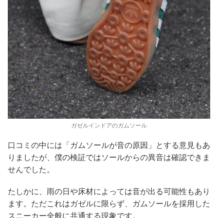
ガゼルインドアのガムソール
口コミの中には「ガムソールが音の原因」とする意見もあ
りましたが、僕の検証ではソールからの異音は確認できま
せんでした。
たしかに、雨の日や床材によっては音が出る可能性もあり
ます。ただこれはガゼルに限らず、ガムソールを採用した
スニーカー全般に共通する現象です。