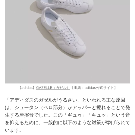
【adidas】
GAZELLE（ガゼル）
【出典：adidas公式サイト】
「アディダスのガゼルがうるさい」といわれる主な原因
は、シュータン（ベロ部分）がアッパーと擦れることで発
生する摩擦音でした。この「ギュゥ」「キュッ」という音
を抑えるために、一般的に以下のような対策が挙げられて
います。