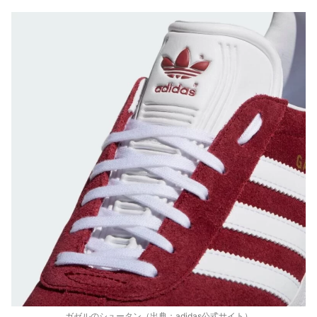
ガゼルのシュータン（出典：
adidas公式サイト
）