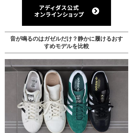
音が鳴るのはガゼルだけ？静かに履けるおす
すめモデルを比較