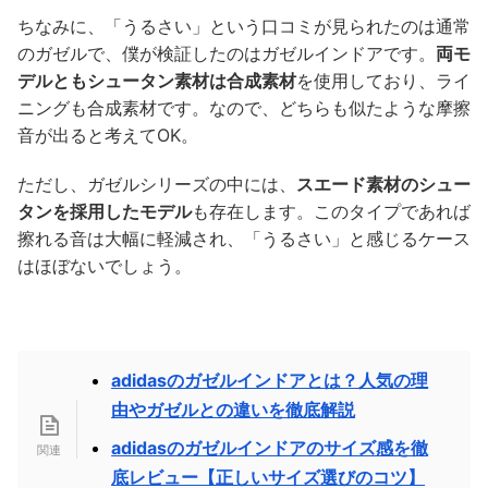
ちなみに、「うるさい」という口コミが見られたのは通常
のガゼルで、僕が検証したのはガゼルインドアです。
両モ
デルともシュータン素材は合成素材
を使用しており、ライ
ニングも合成素材です。なので、どちらも似たような摩擦
音が出ると考えてOK。
ただし、ガゼルシリーズの中には、
スエード素材のシュー
タンを採用したモデル
も存在します。このタイプであれば
擦れる音は大幅に軽減され、「うるさい」と感じるケース
はほぼないでしょう。
adidasのガゼルインドアとは？人気の理
由やガゼルとの違いを徹底解説
adidasのガゼルインドアのサイズ感を徹
底レビュー【正しいサイズ選びのコツ】