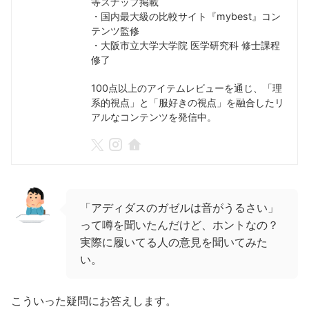
等スナップ掲載
・国内最大級の比較サイト『mybest』コン
テンツ監修
・大阪市立大学大学院 医学研究科 修士課程
修了
100点以上のアイテムレビューを通じ、「理
系的視点」と「服好きの視点」を融合したリ
アルなコンテンツを発信中。
「アディダスのガゼルは音がうるさい」
って噂を聞いたんだけど、ホントなの？
実際に履いてる人の意見を聞いてみた
い。
こういった疑問にお答えします。