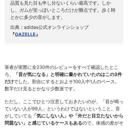
品質も見た目も申し分ないくらい最高です。しか
し、ガムが安っぽいところだけが難点です。歩く時
とかに多少の音がします。
出典：adidas公式オンラインショップ
『
GAZELLE
』
筆者が実際に全230件のレビューをすべて確認したとこ
ろ、
「音が気になる」と明確に書かれていたのはこの3件
だけ
でした。割合にするとおよそ100人中1人のペース。
数字だけ見るとかなり少数派です。
ただし、ここでひとつ注意しておきたいのが、「音が鳴っ
ていない人が99人」というわけではないということ。音
がしていても
「気にしない人」や「外だと目立たないから
問題ない」と感じているケースもある
ので、体感の差がそ