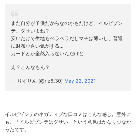
まだ自分が子供だからなのかもだけど、イルビゾン
テ、ダサいよね？
安いだけで生地もペラペラだしマチは薄いし、普通
に財布小さい気がする…
カードとか全然入らないんだけど…
え？こんなもん？
— りずりん (@riz6_30)
May 22, 2021
イルビゾンテのネガティブな口コミはこんな感じ。意外に
も、「イルビゾンテはダサい」という意見はかなり少なか
ったです。