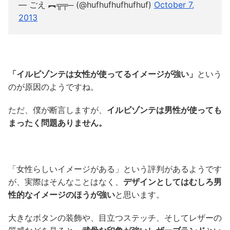
— ごえ ︻╦╤─ (@hufhufhufhufhuf)
October 7,
2013
「イルビゾンテは女性が使ってるイメージが強い」
という
のが原因のようですね。
ただ、僕が断言しますが、
イルビゾンテは男性が使っても
まったく問題ありません。
「女性らしいイメージがある」という評判があるようです
が、実際はそんなことはなく、
デザインとしてはむしろ男
性的なイメージのほうが強い
と思います。
大きなボタンの装飾や、目立つステッチ、そしてレザーの