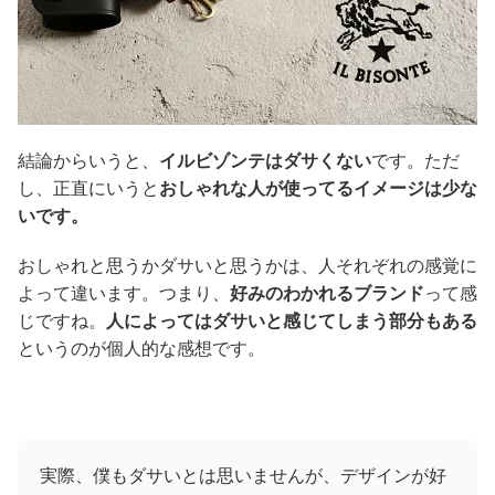
結論からいうと、
イルビゾンテはダサくない
です。ただ
し、正直にいうと
おしゃれな人が使ってるイメージは少な
いです。
おしゃれと思うかダサいと思うかは、人それぞれの感覚に
よって違います。つまり、
好みのわかれるブランド
って感
じですね。
人によってはダサいと感じてしまう部分もある
というのが個人的な感想です。
実際、僕もダサいとは思いませんが、デザインが好