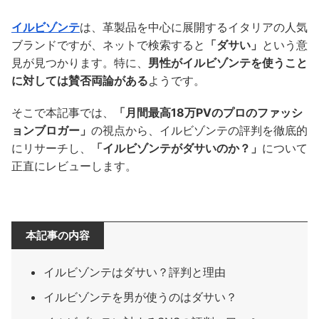
イルビゾンテ
は、革製品を中心に展開するイタリアの人気
ブランドですが、ネットで検索すると
「ダサい」
という意
見が見つかります。特に、
男性がイルビゾンテを使うこと
に対しては賛否両論がある
ようです。
そこで本記事では、
「月間最高18万PVのプロのファッシ
ョンブロガー」
の視点から、イルビゾンテの評判を徹底的
にリサーチし、
「イルビゾンテがダサいのか？」
について
正直にレビューします。
本記事の内容
イルビゾンテはダサい？評判と理由
イルビゾンテを男が使うのはダサい？