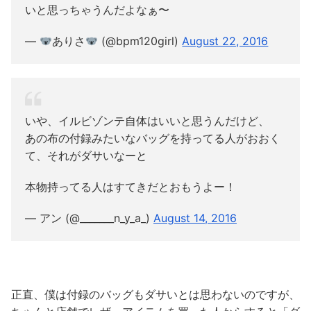
いと思っちゃうんだよなぁ〜
—
ありさ
(@bpm120girl)
August 22, 2016
いや、イルビゾンテ自体はいいと思うんだけど、
あの布の付録みたいなバッグを持ってる人がおおく
て、それがダサいなーと
本物持ってる人はすてきだとおもうよー！
— アン (@_______n_y_a_)
August 14, 2016
正直、僕は付録のバッグもダサいとは思わないのですが、