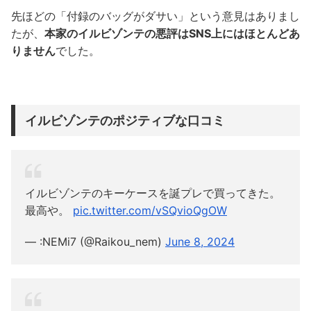
先ほどの「付録のバッグがダサい」という意見はありまし
たが、
本家のイルビゾンテの悪評はSNS上にはほとんどあ
りません
でした。
イルビゾンテのポジティブな口コミ
イルビゾンテのキーケースを誕プレで買ってきた。
最高や。
pic.twitter.com/vSQvioQgOW
— :NEMi7 (@Raikou_nem)
June 8, 2024