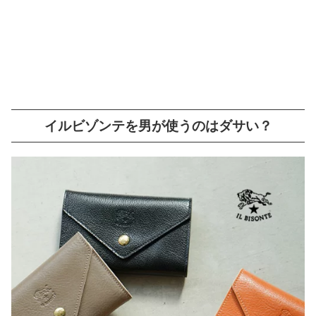
イルビゾンテを男が使うのはダサい？