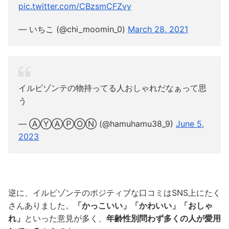
pic.twitter.com/CBzsmCFZvy
— いちこ (@chi_moomin_0)
March 28, 2021
イルビゾンテの物持ってる人おしゃれだなぁって思
う
— ⒶⓎⒶⓅⓄⓃ (@hamuhamu38_9)
June 5,
2023
逆に、イルビゾンテのポジティブな口コミはSNS上にたく
さんありました。
「かっこいい」「かわいい」「おしゃ
れ」
といった意見が多く、
年齢性別問わず多くの人が愛用