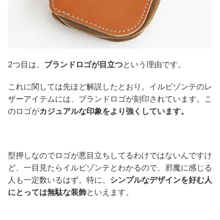
2つ目は、
ブランドロゴが目立つ
という理由です。
これに関しては先ほど解説したとおり。イルビゾンテのレ
ザーアイテムには、ブランドロゴが刻印されています。こ
のロゴが
カジュアルな印象をより強くしています。
型押しなのでロゴが悪目立ちしてるわけではないんですけ
ど、一目見たらイルビゾンテとわかるので、邪魔に感じる
人も一定数いるはず。特に、
シンプルなデザインを好む人
にとっては無駄な装飾
といえます。