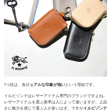
1つ目は、
カジュアルな印象が強い
という理由です。
イルビゾンテはレザーアイテム専門のブランドですよね。
レザーアイテムを選ぶ基準は人によって違いますが、上品
さに魅力を感じて選ぶ人が多いはず。ですが
イルビゾンテ