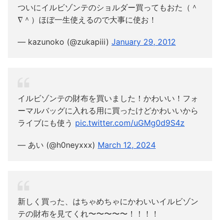
ついにイルビゾンテのショルダー買ってもおた（＾
∇＾）ほぼ一生使えるので大事に使お！
— kazunoko (@zukapiii)
January 29, 2012
イルビゾンテの財布を買いました！かわいい！フォ
ーマルバッグに入れる用に買ったけどかわいいから
ライブにも使う
pic.twitter.com/uGMg0d9S4z
— あい (@h0neyxxx)
March 12, 2024
新しく買った、はちゃめちゃにかわいいイルビゾン
テの財布を見てくれ〜〜〜〜〜！！！！