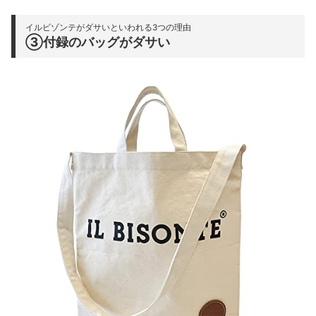
イルビゾンテがダサいといわれる3つの理由
③付録のバッグがダサい