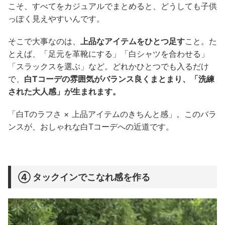
こそ、すべてをカジュアルでまとめると、どうしても子供
っぽく見えやすいんです。
そこで大事なのは、
上品なアイテムをひとつ足す
こと。た
とえば、「足元を革靴にする」「白シャツを合わせる」
「スラックスを選ぶ」など。どれかひとつでも入るだけ
で、
白Tコーデの雰囲気がバランス良くまとまり、「洗練
された大人感」が生まれます。
「白Tのラフさ × 上品アイテムのきちんと感」。このバラ
ンスが、おしゃれな白Tコーデへの近道です。
④ タックインでこなれ感を作る