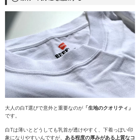
大人の白T選びで意外と重要なのが
「生地のクオリティ」
です。
白Tは薄いとどうしても乳首が透けやすく、下着っぽい印
象になりやすいんですが、
ある程度の厚みがある上質なコ