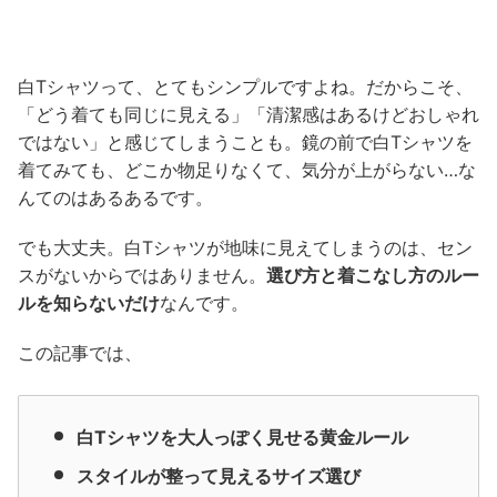
白Tシャツって、とてもシンプルですよね。だからこそ、
「どう着ても同じに見える」「清潔感はあるけどおしゃれ
ではない」と感じてしまうことも。鏡の前で白Tシャツを
着てみても、どこか物足りなくて、気分が上がらない…な
んてのはあるあるです。
でも大丈夫。白Tシャツが地味に見えてしまうのは、セン
スがないからではありません。
選び方と着こなし方のルー
ルを知らないだけ
なんです。
この記事では、
白Tシャツを大人っぽく見せる黄金ルール
スタイルが整って見えるサイズ選び