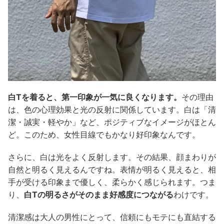
白Tを着ると、第一印象が一気に良くなります。
その理由
は、色の心理効果と光の反射に関係しています。白は「清
潔・誠実・軽やか」など、ポジティブなイメージがほとん
ど。このため、女性目線でもかなり好印象なんです。
さらに、白は光をよく反射します。その結果、顔まわりが
自然と明るく見えるんですね。表情が明るく見えると、相
手が受ける印象まで優しく、柔らかく感じられます。つま
り、
白Tの明るさがそのまま好感度につながる
わけです。
清潔感は大人の男性にとって、信頼にもモテにも直結する