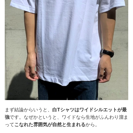
まず結論からいうと、
白Tシャツはワイドシルエットが最
強
です。なぜかというと、ワイドなら生地がふんわり溜ま
って
こなれた雰囲気が自然と生まれる
から。