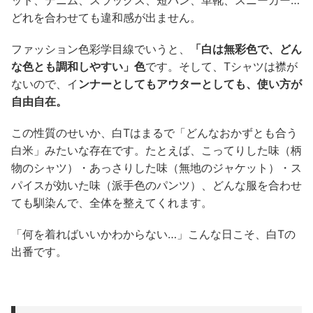
どれを合わせても違和感が出ません。
ファッション色彩学目線でいうと、
「白は無彩色で、どん
な色とも調和しやすい」色
です。そして、Tシャツは襟が
ないので、イ
ンナーとしてもアウターとしても、使い方が
自由自在。
この性質のせいか、白Tはまるで「どんなおかずとも合う
白米」みたいな存在です。たとえば、こってりした味（柄
物のシャツ）・あっさりした味（無地のジャケット）・ス
パイスが効いた味（派手色のパンツ）、どんな服を合わせ
ても馴染んで、全体を整えてくれます。
「何を着ればいいかわからない…」こんな日こそ、白Tの
出番です。