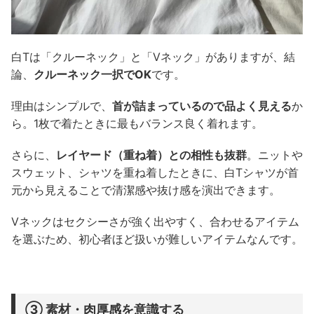
白Tは「クルーネック」と「Vネック」がありますが、結
論、
クルーネック一択でOK
です。
理由はシンプルで、
首が詰まっているので品よく見える
か
ら。1枚で着たときに最もバランス良く着れます。
さらに、
レイヤード（重ね着）との相性も抜群
。ニットや
スウェット、シャツを重ね着したときに、白Tシャツが首
元から見えることで清潔感や抜け感を演出できます。
Vネックはセクシーさが強く出やすく、合わせるアイテム
を選ぶため、初心者ほど扱いが難しいアイテムなんです。
③ 素材・肉厚感を意識する