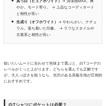
真っ白（ピュアホワイト）
→ 清潔感MAX。爽
やか。モード寄り。 → 上品なコーディネート
と相性が良い
生成り（オフホワイト）
→ やわらかい。ナチュ
ラル。落ち着いた印象。 → ラフなスタイルや
古着系と相性が良い
狙いたいムードに合わせて色味まで選ぶと、白Tコーデの
レベルがぐっと上がります。どちらを選んでも正解です
が、大人っぽさを狙うなら、光沢のある高級生地が圧倒的
におすすめです。
白Tシャツにポケットは必要？