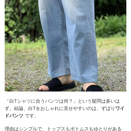
「白Tシャツに合うパンツは何？」という疑問は多いは
ず。結論、白Tをおしゃれに見せやすいのは、ずばり
ワイ
ドパンツ
です。
理由はシンプルで、トップスもボトムスもゆとりがある