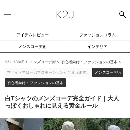
アイテムレビュー
ファッションコラム
メンズコーデ術
インテリア
K2J HOME
>
メンズコーデ術
>
初心者向け：ファッションの基本
>
本サイトでは一部プロモーションが含まれます。
メンズコーデ術
初心者向け：ファッションの基本
白Tシャツのメンズコーデ完全ガイド｜大人
っぽくおしゃれに見える黄金ルール
SEARCH -検索フォーム-