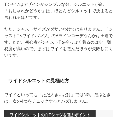
Tシャツはデザインがシンプルな分、シルエットが命。
「おしゃれかどうか」は、ほとんどシルエットで決まると
言われるほどです。
ただ、ジャストサイズがダサいわけではありません。「ジ
ャストT×ワイドパンツ」のAラインコーデなんかは王道で
す。ただ、初心者がジャストTを今っぽく着るのは少し難
易度が高いので、まずはワイドを選んだほうが失敗しにく
いです。
ワイドシルエットの見極め方
ワイドといっても「ただ大きいだけ」ではNG。選ぶとき
は、次の4つをチェックするとハズしません。
ワイドシルエットの白Tシャツを選ぶポイント