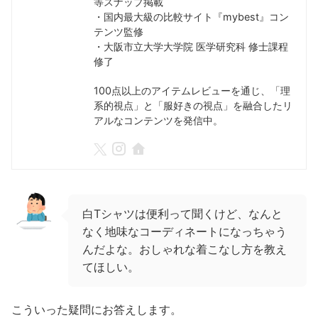
等スナップ掲載
・国内最大級の比較サイト『mybest』コン
テンツ監修
・大阪市立大学大学院 医学研究科 修士課程
修了
100点以上のアイテムレビューを通じ、「理
系的視点」と「服好きの視点」を融合したリ
アルなコンテンツを発信中。
白Tシャツは便利って聞くけど、なんと
なく地味なコーディネートになっちゃう
んだよな。おしゃれな着こなし方を教え
てほしい。
こういった疑問にお答えします。