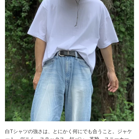
白Tシャツの強さは、とにかく何にでも合うこと。ジャケ
ット、デニム、スラックス、短パン、革靴、スニーカー…