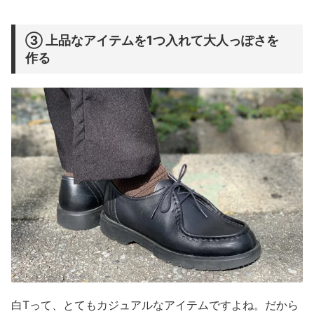
③ 上品なアイテムを1つ入れて大人っぽさを
作る
白Tって、とてもカジュアルなアイテムですよね。だから