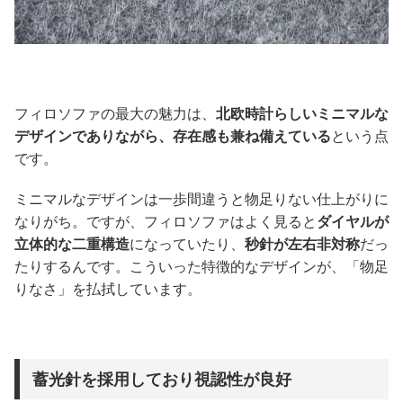
フィロソファの最大の魅力は、
北欧時計らしいミニマルな
デザインでありながら、存在感も兼ね備えている
という点
です。
ミニマルなデザインは一歩間違うと物足りない仕上がりに
なりがち。ですが、フィロソファはよく見ると
ダイヤルが
立体的な二重構造
になっていたり、
秒針が左右非対称
だっ
たりするんです。こういった特徴的なデザインが、「物足
りなさ」を払拭しています。
蓄光針を採用しており視認性が良好