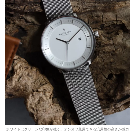
ホワイトはクリーンな印象が強く、オンオフ兼用できる汎用性の高さが魅力