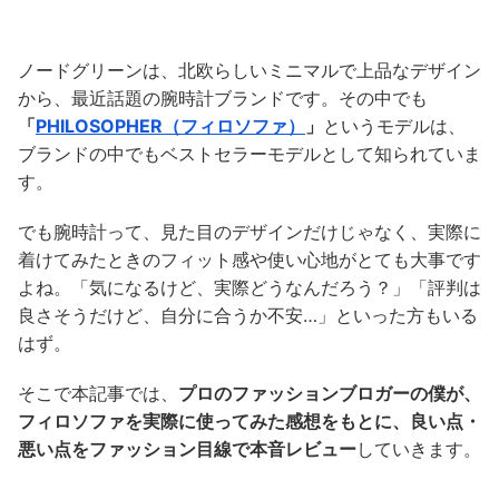
ノードグリーンは、北欧らしいミニマルで上品なデザイン
から、最近話題の腕時計ブランドです。その中でも
「
PHILOSOPHER（フィロソファ）
」
というモデルは、
ブランドの中でもベストセラーモデルとして知られていま
す。
でも腕時計って、見た目のデザインだけじゃなく、実際に
着けてみたときのフィット感や使い心地がとても大事です
よね。「気になるけど、実際どうなんだろう？」「評判は
良さそうだけど、自分に合うか不安…」といった方もいる
はず。
そこで本記事では、
プロのファッションブロガーの僕が、
フィロソファを実際に使ってみた感想をもとに、良い点・
悪い点をファッション目線で本音レビュー
していきます。