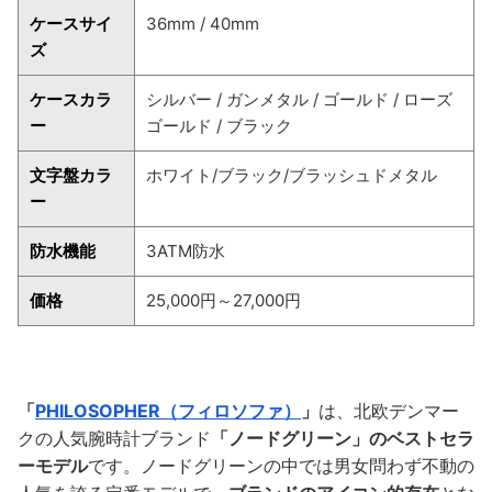
ケースサイ
36mm / 40mm
ズ
ケースカラ
シルバー / ガンメタル / ゴールド / ローズ
ー
ゴールド / ブラック
文字盤カラ
ホワイト/ブラック/ブラッシュドメタル
ー
防水機能
3ATM防水
価格
25,000円～27,000円
「
PHILOSOPHER（フィロソファ）
」
は、北欧デンマー
クの人気腕時計ブランド
「ノードグリーン」のベストセラ
ーモデル
です。ノードグリーンの中では男女問わず不動の