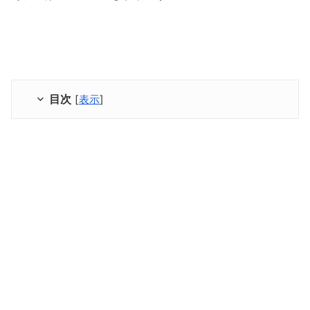
目次
[
表示
]