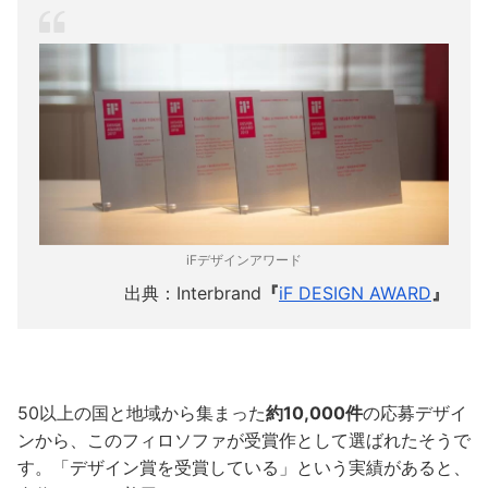
iFデザインアワード
出典：Interbrand
『
iF DESIGN AWARD
』
50以上の国と地域から集まった
約10,000件
の応募デザイ
ンから、このフィロソファが受賞作として選ばれたそうで
す。「デザイン賞を受賞している」という実績があると、