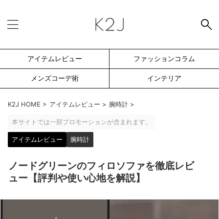
アイテムレビュー
ファッションコラム
メンズコーデ術
インテリア
K2J HOME
>
アイテムレビュー
>
腕時計
>
本サイトでは一部プロモーションが含まれます。
アイテムレビュー
腕時計
ノードグリーンのフィロソファを徹底レビ
ュー【評判や使い心地を解説】
SEARCH -検索フォーム-