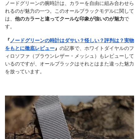
ノードグリーンの腕時計は、カラーを自由に組み合わせら
れるのが魅力の一つ。このオールブラックモデルに関して
は、
他のカラーと違ってクールな印象が強いのが魅力
で
す。
『
ノードグリーンの時計はダサい？怪しい？評判は？実物
をもとに徹底レビュー
』
の記事で、ホワイトダイヤルのフ
ィロソファ（ブラウンレザー・メッシュ）もレビューして
いるのですが、オールブラックはそれとはまた違った魅力
を放っています。