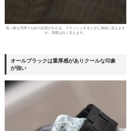
真っ暗な空間でも針の位置がわかる。フラッシュすると少し薄緑に見えます
が、実際は白く見えます。
オールブラックは重厚感がありクールな印象
が強い