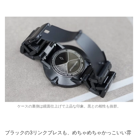
ケースの裏側は鏡面仕上げで上品な印象。黒との相性も抜群。
ブラックの3リンクブレスも、めちゃめちゃかっこいい雰