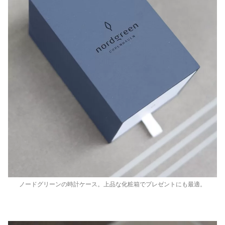
ノードグリーンの時計ケース。上品な化粧箱でプレゼントにも最適。