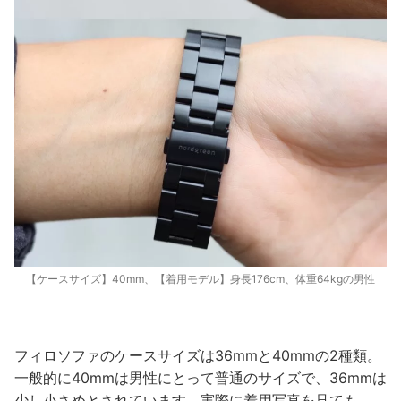
【ケースサイズ】40mm、【着用モデル】身長176cm、体重64kgの男性
フィロソファのケースサイズは36mmと40mmの2種類。
一般的に40mmは男性にとって普通のサイズで、36mmは
少し小さめとされています。実際に着用写真を見ても、