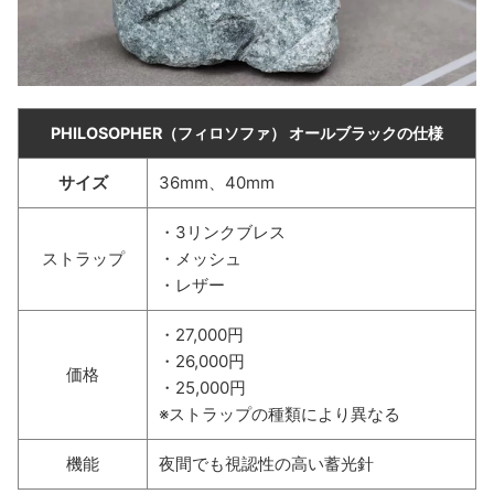
PHILOSOPHER（フィロソファ） オールブラックの仕様
サイズ
36mm、40mm
・3リンクブレス
ストラップ
・メッシュ
・レザー
・27,000円
・26,000円
価格
・25,000円
※ストラップの種類により異なる
機能
夜間でも視認性の高い蓄光針