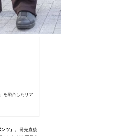
点」を融合したリア
パンツ』
。発売直後