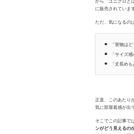
から「ユニクロと
に販売されていま
ただ、気になるの
「実物はど
「サイズ感
「丈長めも
正直、このあたり
気に部屋着感が出
そこでこの記事で
ンがどう見えるの