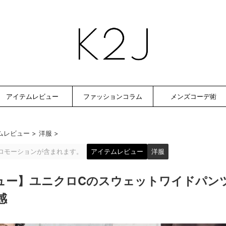
アイテムレビュー
ファッションコラム
メンズコーデ術
ムレビュー
>
洋服
>
ロモーションが含まれます。
アイテムレビュー
洋服
ュー】ユニクロCのスウェットワイドパン
感