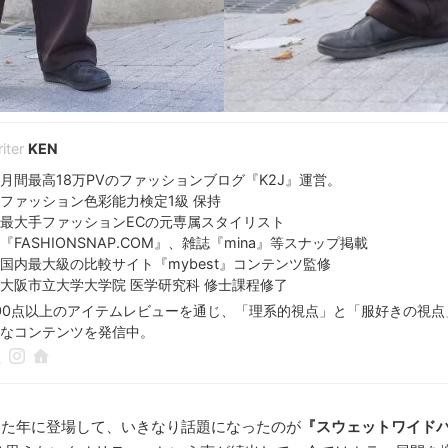
KEN
月間最高18万PVのファッションブログ『K2J』運営。
ファッション色彩能力検定1級 保持
最大手ファッションECの元専属スタイリスト
『FASHIONSNAP.COM』、雑誌『mina』等スナップ掲載
国内最大級の比較サイト『mybest』コンテンツ監修
大阪市立大学大学院 医学研究科 修士課程修了
00点以上のアイテムレビューを通じ、「理系的視点」と「服好きの視
なコンテンツを発信中。
した年に登場して、いきなり話題になったのが
『スウェットワイド