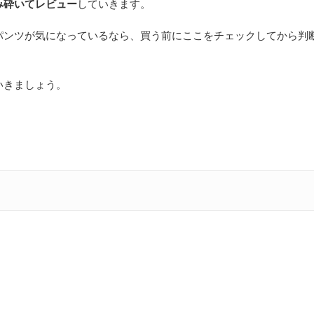
み砕いてレビュー
していきます。
パンツが気になっているなら、買う前にここをチェックしてから判
いきましょう。