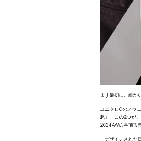
まず最初に、細か
ユニクロCのスウ
想」。この2つが
2024AWの事前
「デザインされた