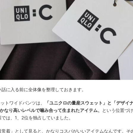
い話に入る前に全体像を整理しておきます。
ェットワイドパンツは、
「ユニクロの量産スウェット」と「デザイ
、かなり高いレベルで噛み合って生まれたアイテム、
という位置づ
投票では、1、2位を独占していました。
日常着」として見ると、かなりコスパがいいアイテムなんです。そ