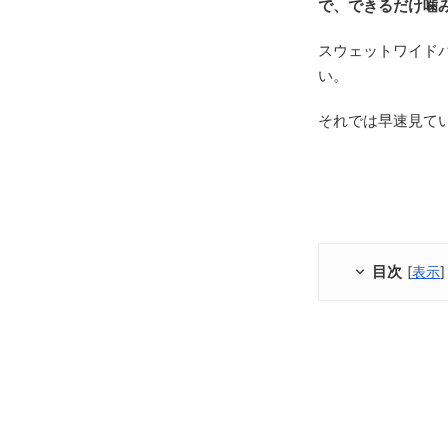
で、できるだけ噛
スウェットワイド
い。
それでは早速見て
目次
[
表示
]