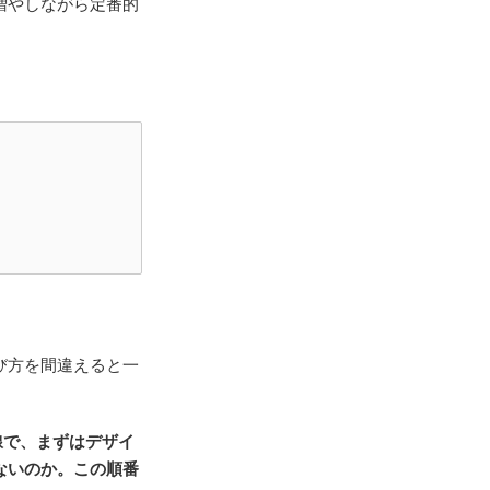
増やしながら定番的
び方を間違えると一
線で、まずはデザイ
ないのか。この順番