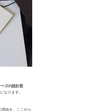
ナーズの設計思
けになります。
の理由を、ここから