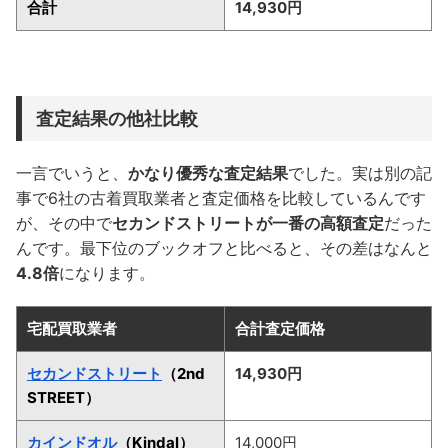
合計
14,930円
査定結果の他社比較
一言でいうと、
かなり優秀な査定結果
でした。実は別の記
事で6社の古着買取業者と査定価格を比較しているんです
が、その中で
セカンドストリートが一番の高額査定
だった
んです。最下位のブックオフと比べると、その差はなんと
4.8倍
になります。
宅配買取業者
合計査定価格
セカンドストリート
（2nd
14,930円
STREET）
カインドオル
（Kindal）
14,000円