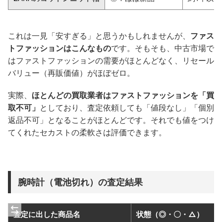
これは一見「安すぎる」と思うかもしれませんが、
ファス
トファッションはこんなもの
です。そもそも、中古市場で
はファストファッションの需要がほとんどなく、リセール
バリュー（再販価値）がほぼゼロ。
実際、
ほとんどの買取業者はファストファッションを「買
取不可」
としており、査定依頼しても「値段なし」「個別
返品不可」となることがほとんどです。それでも値をつけ
てくれたセカストの柔軟さは評価できます。
腕時計（電池切れ）の査定結果
査定に出した商品名
状態（◎・〇・△）