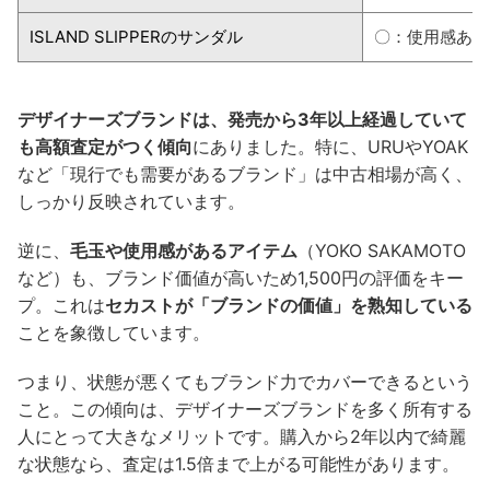
ISLAND SLIPPERのサンダル
〇：使用感あり
デザイナーズブランドは、発売から3年以上経過していて
も高額査定がつく傾向
にありました。特に、URUやYOAK
など「現行でも需要があるブランド」は中古相場が高く、
しっかり反映されています。
逆に、
毛玉や使用感があるアイテム
（YOKO SAKAMOTO
など）も、ブランド価値が高いため1,500円の評価をキー
プ。これは
セカストが「ブランドの価値」を熟知している
ことを象徴しています。
つまり、状態が悪くてもブランド力でカバーできるという
こと。この傾向は、デザイナーズブランドを多く所有する
人にとって大きなメリットです。購入から2年以内で綺麗
な状態なら、査定は1.5倍まで上がる可能性があります。