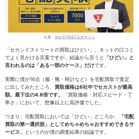
出典：
2nd STREET公式サイト
「セカンドストリートの買取はひどい」。ネットの口コミ
でよく見かける言葉ですが、結論から言うと
「ひどい」と
言われるのは「ある一部のケース」だけ
です。
実際に僕が16点（服・靴・時計など）を宅配買取で査定
に出してみたところ、
買取価格は6社中でセカストが最高
額。最下位の4.8倍です。
「買取価格・対応スピード・丁
寧さ」において、想像以上に高評価でした。
つまり、宅配買取においては「ひどい」どころか、
「宅配
買取の第一選択肢」としてめちゃめちゃおすすめできるサ
ービス、
というのが僕の調査結果の結論です。