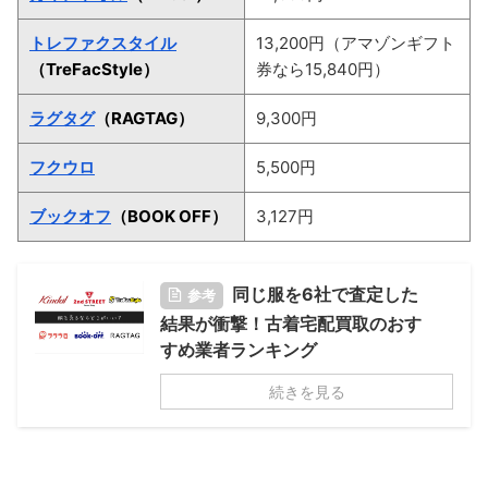
トレファクスタイル
13,200円（アマゾンギフト
（TreFacStyle）
券なら15,840円）
ラグタグ
（RAGTAG）
9,300円
フクウロ
5,500円
ブックオフ
（BOOK OFF）
3,127円
同じ服を6社で査定した
参考
結果が衝撃！古着宅配買取のおす
すめ業者ランキング
続きを見る