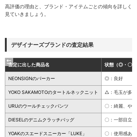
高評価の理由と、ブランド・アイテムごとの傾向を詳しく
見ていきましょう。
デザイナーズブランドの査定結果
査定に出した商品名
状態（◎・〇・
NEONSIGNのパーカー
◎：良好
YOKO SAKAMOTOのタートルネックニット
△：毛玉が多数
URUのウールチェックパンツ
〇：綺麗、やや
DIESELのデニムクラッチバッグ
〇：一部目立つ
YOAKのスエードスニーカー「LUKE」
〇：使用感あり