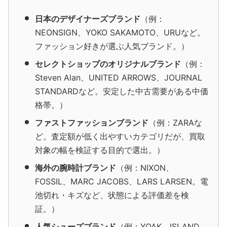
日本のデザイナーズブランド
（例：
NEONSIGN、YOKO SAKAMOTO、URUなど。
ファッション好きが選ぶ人気ブランド。）
セレクトショップのオリジナルブランド
（例：
Steven Alan、UNITED ARROWS、JOURNAL
STANDARDなど。安定した中古需要がある中価
格帯。）
ファストファッションブランド
（例：ZARAな
ど。査定額が低く出やすいカテゴリだが、買取
対象の幅を検証する目的で選出。）
海外の腕時計ブランド
（例：NIXON、
FOSSIL、MARC JACOBS、LARS LARSEN。電
池切れ・キズなど、状態による評価差を検
証。）
人気シューズブランド
（例：YOAK、ISLAND