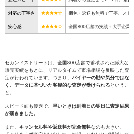
対応の丁寧さ
梱包・返送も無料で丁寧。スト
安心感
全国800店舗の実績＋大手企業
セカンドストリートは、全国800店舗で蓄積された膨大な
販売実績をもとに、リアルタイムで市場相場を反映した査
定が行われています。つまり、
バイヤーの勘や気分ではな
く、データに基づいた客観的な査定が受けられる
というこ
と。
スピード面も優秀で、
早いときは到着日の翌日に査定結果
が届きました。
また、
キャンセル料や返送料が完全無料
なのも大きい。