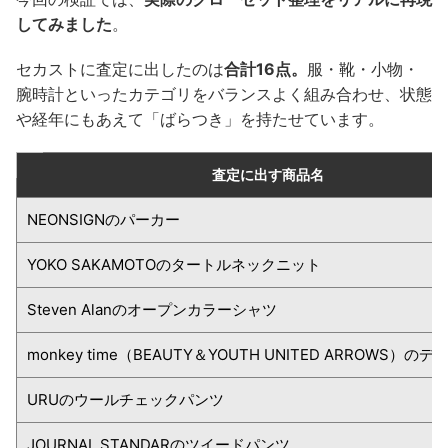
してみました
。
セカストに査定に出したのは
合計16点。
服・靴・小物・
腕時計といったカテゴリをバランスよく組み合わせ、状態
や経年にもあえて「ばらつき」を持たせています。
査定に出す商品名
NEONSIGNのパーカー
YOKO SAKAMOTOのタートルネックニット
Steven Alanのオープンカラーシャツ
monkey time（BEAUTY＆YOUTH UNITED ARROWS）の
URUのウールチェックパンツ
JOURNAL STANDARのツイードパンツ