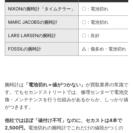
NIXONの腕時計「タイムテラー」
〇：電池切れ
MARC JACOBSの腕時計
〇：電池切れ
LARS LARSENの腕時計
〇：良好
FOSSILの腕時計
△：傷多め・電池切れ
腕時計は
「電池切れ＝値がつかない」
が買取業界の常識で
す。でもセカンドストリートでは、修理センターで電池交
換・メンテナンスを行う仕組みがあるからか、しっかり値
がつきます。
他社ではほぼ「値付け不可」なのに、セカストは4本で
2,500円。
電池切れの腕時計でこれだけの値段がつくの